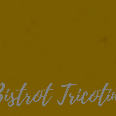
istrot Tricoti