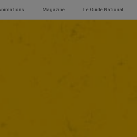
Animations
Magazine
Le Guide National