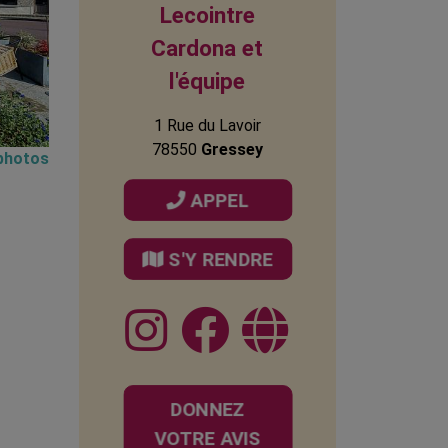
Lecointre
Cardona et
l'équipe
1 Rue du Lavoir
78550
Gressey
 photos
APPEL
S'Y RENDRE
DONNEZ
VOTRE AVIS