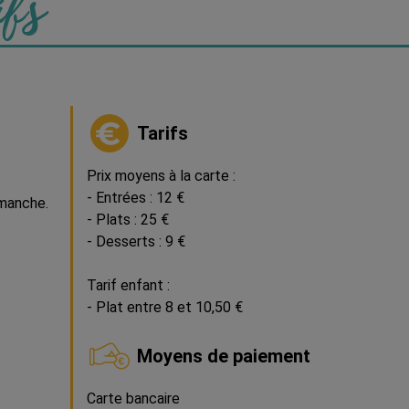
ifs
Tarifs
Prix moyens à la carte :
- Entrées : 12 €
imanche.
- Plats : 25 €
- Desserts : 9 €
Tarif enfant :
- Plat entre 8 et 10,50 €
Moyens de paiement
Carte bancaire