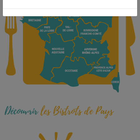
Découvrir
les Bistrots de Pays