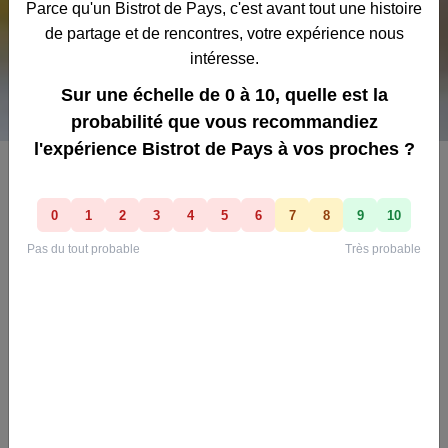
Rechercher un Bistrot
En tapotant des mots à vous
Autour
de moi
Avec hébergement
TROUVER
En se baladant sur la carte