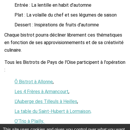
Entrée : La lentille en habit d’automne
Plat : La volaille du chef et ses légumes de saison
Dessert : Inspirations de fruits d’automne
Chaque bistrot pourra décliner librement ces thématiques
en fonction de ses approvisionnements et de sa créativité
culinaire.
Tous les Bistrots de Pays de l'Oise participent à l'opération
:
Ô Bistrot à Allonne
,
Les 4 Frères à Armancourt
,
L’Auberge des Tilleuls à Heilles
,
La table du Saint-Hubert à Lormaison,
O’Trio à Plailly
,
This site uses cookies and gives you control over what you want