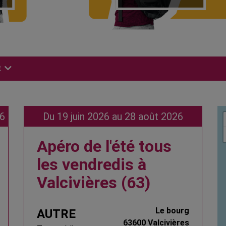
t
6
Du 19 juin 2026 au 28 août 2026
Apéro de l'été tous
les vendredis à
Valcivières (63)
Le bourg
AUTRE
63600 Valcivières