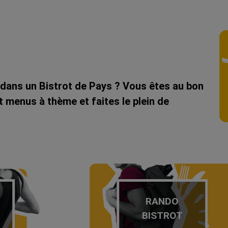
e dans un Bistrot de Pays ? Vous êtes au bon
t menus à thème et faites le plein de
RANDO
BISTROT