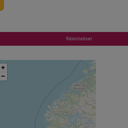
Réinitialiser
+
−