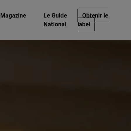
Magazine
Le Guide
Obtenir le
National
label