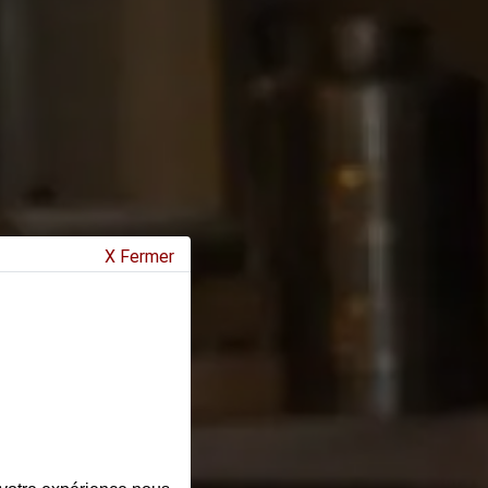
X Fermer