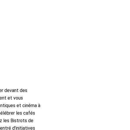
ner devant des
ent et vous
ntiques et cinéma à
célébrer les cafés
z les Bistrots de
tré d’initiatives