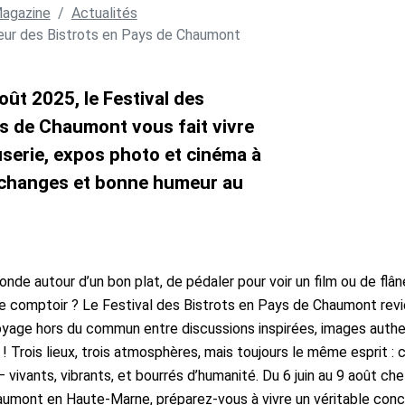
agazine
Actualités
eur des Bistrots en Pays de Chaumont
août 2025, le Festival des
ys de Chaumont vous fait vivre
serie, expos photo et cinéma à
 échanges et bonne humeur au
onde autour d’un bon plat, de pédaler pour voir un film ou de flâ
e comptoir ? Le Festival des Bistrots en Pays de Chaumont revi
yage hors du commun entre discussions inspirées, images authe
! Trois lieux, trois atmosphères, mais toujours le même esprit : 
vivants, vibrants, et bourrés d’humanité. Du 6 juin au 9 août che
mont en Haute-Marne, préparez-vous à vivre un véritable concen