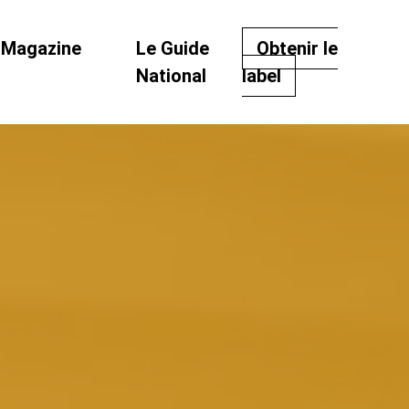
Magazine
Le Guide
Obtenir le
National
label