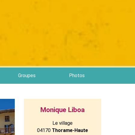
Groupes
Photos
Monique Liboa
Le village
04170
Thorame-Haute