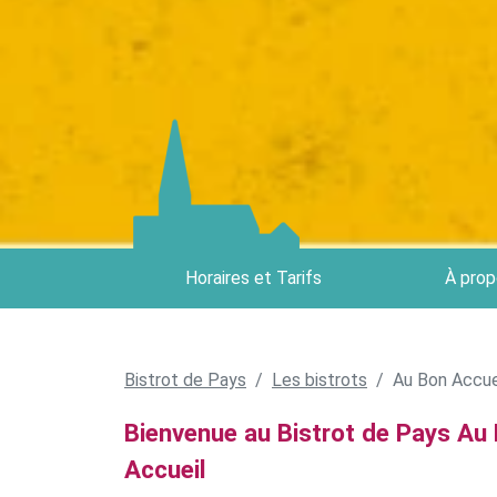
Horaires et Tarifs
À prop
Bistrot de Pays
Les bistrots
Au Bon Accue
Bienvenue au Bistrot de Pays Au
Accueil