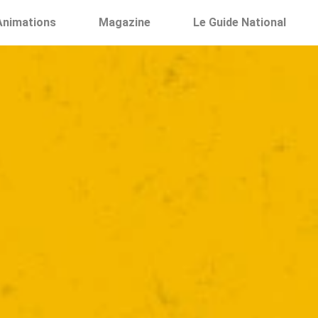
Animations
Magazine
Le Guide National