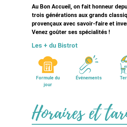
Au Bon Accueil, on fait honneur depu
trois générations aux grands classi
provençaux avec savoir-faire et inven
Venez goûter ses spécialités !
Les + du Bistrot
Formule du
Événements
Ter
jour
Horaires et tar