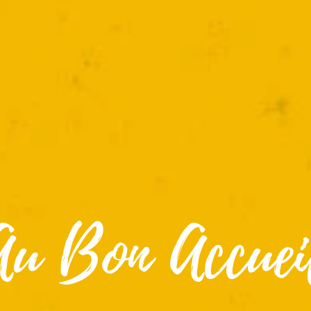
Au Bon Accuei