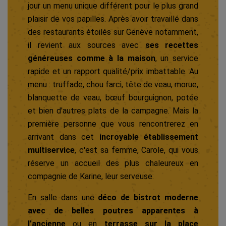
jour un menu unique différent pour le plus grand
plaisir de vos papilles. Après avoir travaillé dans
des restaurants étoilés sur Genève notamment,
il revient aux sources avec
ses recettes
généreuses comme à la maison
, un service
rapide et un rapport qualité/prix imbattable. Au
menu : truffade, chou farci, tête de veau, morue,
blanquette de veau, bœuf bourguignon, potée
et bien d'autres plats de la campagne. Mais la
première personne que vous rencontrerez en
arrivant dans cet
incroyable établissement
multiservice
, c'est sa femme, Carole, qui vous
réserve un accueil des plus chaleureux en
compagnie de Karine, leur serveuse.
En salle dans une
déco de bistrot moderne
avec de belles poutres apparentes à
l'ancienne
ou en
terrasse sur la place