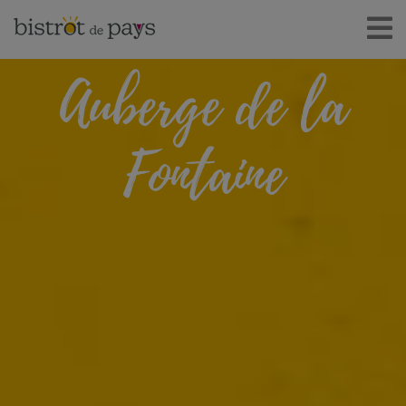
Auberge de la
Fontaine