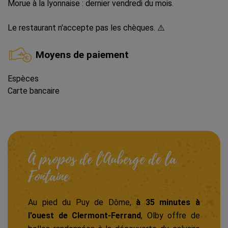
Morue à la lyonnaise : dernier vendredi du mois.
Le restaurant n'accepte pas les chèques. ⚠️
Moyens de paiement
Espèces
Carte bancaire
À propos de l'Auberge de la
Fontaine
Au pied du Puy de Dôme,
à 35 minutes à
l'ouest de Clermont-Ferrand
, Olby offre de