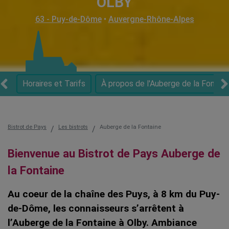
OLBY
63 - Puy-de-Dôme
•
Auvergne-Rhône-Alpes
Horaires et Tarifs
À propos de l'Auberge de la Fontain
Bistrot de Pays
Les bistrots
Auberge de la Fontaine
Bienvenue au Bistrot de Pays Auberge de
la Fontaine
Au coeur de la chaîne des Puys, à 8 km du Puy-
de-Dôme, les connaisseurs s’arrêtent à
l’Auberge de la Fontaine à Olby. Ambiance