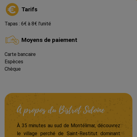
Tarifs
Tapas : 6€ à 8€ l'unité
Moyens de paiement
Carte bancaire
Espèces
Chèque
À propos du
Bistrot Sidoine
À 35 minutes au sud de Montélimar, découvrez
le village perché de Saint-Restitut dominant