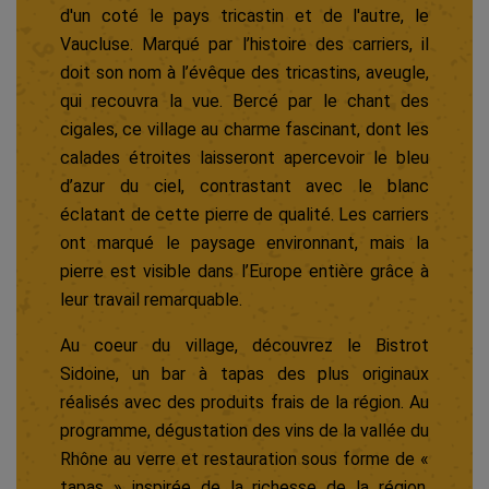
d'un coté le pays tricastin et de l'autre, le
Vaucluse. Marqué par l’histoire des carriers, il
doit son nom à l’évêque des tricastins, aveugle,
qui recouvra la vue. Bercé par le chant des
cigales, ce village au charme fascinant, dont les
calades étroites laisseront apercevoir le bleu
d’azur du ciel, contrastant avec le blanc
éclatant de cette pierre de qualité. Les carriers
ont marqué le paysage environnant, mais la
pierre est visible dans l’Europe entière grâce à
leur travail remarquable.
Au coeur du village, découvrez le Bistrot
Sidoine, un bar à tapas des plus originaux
réalisés avec des produits frais de la région. Au
programme, dégustation des vins de la vallée du
Rhône au verre et restauration sous forme de «
tapas » inspirée de la richesse de la région.