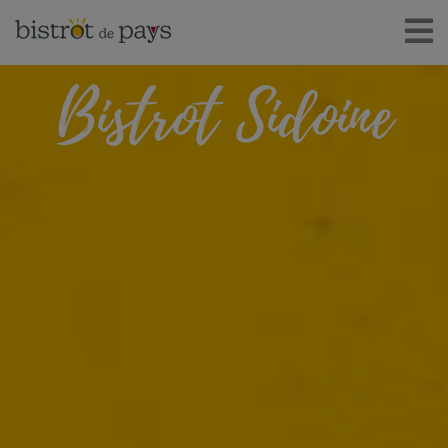
Bistrot Sidoine