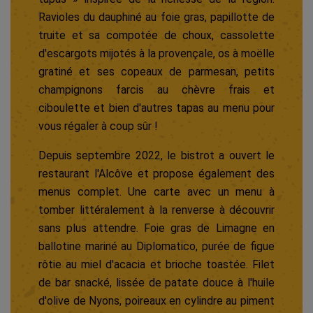
Ravioles du dauphiné au foie gras, papillotte de
truite et sa compotée de choux, cassolette
d'escargots mijotés à la provençale, os à moëlle
gratiné et ses copeaux de parmesan, petits
champignons farcis au chèvre frais et
ciboulette et bien d'autres tapas au menu pour
vous régaler à coup sûr !
Depuis septembre 2022, le bistrot a ouvert le
restaurant l'Alcôve et propose également des
menus complet. Une carte avec un menu à
tomber littéralement à la renverse à découvrir
sans plus attendre. Foie gras de Limagne en
ballotine mariné au Diplomatico, purée de figue
rôtie au miel d'acacia et brioche toastée. Filet
de bar snacké, lissée de patate douce à l'huile
d'olive de Nyons, poireaux en cylindre au piment