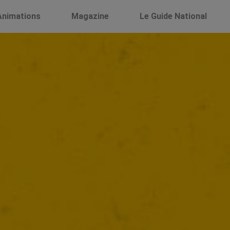
Animations
Magazine
Le Guide National