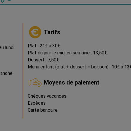
Tarifs
Plat : 21€ à 30€
au lundi.
Plat du jour le midi en semaine : 13,50€
Dessert : 7,50€
Menu enfant (plat + dessert = boisson) : 10€ à 13
manche.
Moyens de paiement
Chèques vacances
Espèces
Carte bancaire