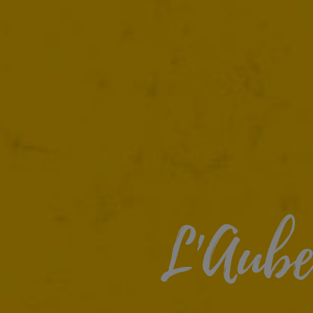
L'Aube