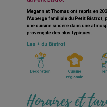
Megann et Thomas ont repris en 20
l'Auberge familiale du Petit Bistrot, 
une cuisine sincère dans une atmos
provençale des plus typiques.
Les + du Bistrot
Décoration
Cuisine
Ter
régionale
Horaires et tar