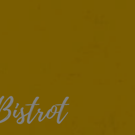
Bistrot