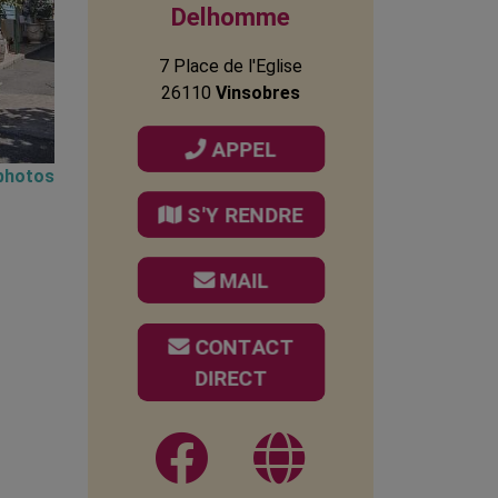
Delhomme
7 Place de l'Eglise
26110
Vinsobres
APPEL
 photos
S'Y RENDRE
MAIL
CONTACT
DIRECT