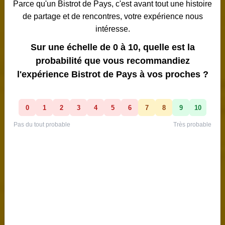
LURS
04 - Alpes-de-Haute-Provence
•
Provence-Alpes-Côte