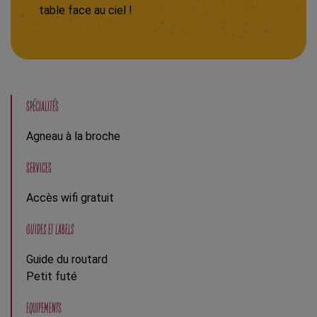
table face au ciel !
SPÉCIALITÉS
Agneau à la broche
SERVICES
Accès wifi gratuit
GUIDES ET LABELS
Guide du routard
Petit futé
EQUIPEMENTS