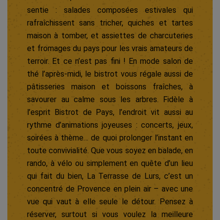
sentie : salades composées estivales qui
rafraîchissent sans tricher, quiches et tartes
maison à tomber, et assiettes de charcuteries
et fromages du pays pour les vrais amateurs de
terroir. Et ce n’est pas fini ! En mode salon de
thé l’après-midi, le bistrot vous régale aussi de
pâtisseries maison et boissons fraîches, à
savourer au calme sous les arbres. Fidèle à
l’esprit Bistrot de Pays, l’endroit vit aussi au
rythme d’animations joyeuses : concerts, jeux,
soirées à thème… de quoi prolonger l’instant en
toute convivialité. Que vous soyez en balade, en
rando, à vélo ou simplement en quête d’un lieu
qui fait du bien, La Terrasse de Lurs, c’est un
concentré de Provence en plein air – avec une
vue qui vaut à elle seule le détour. Pensez à
réserver, surtout si vous voulez la meilleure