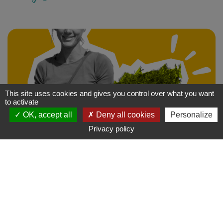
This site uses cookies and gives you control over what you want
to activate
OK, accept all
Deny all cookies
Personalize
Contact
S'y rendre
Privacy policy
On ne le répètera jamais assez, mieux vaut tout près que
tout prêt ! Les Bistrots de Pays travaillent autant que
possible avec les producteurs locaux pour dénicher la
crème de la crème des produits frais et de saison. Mettre