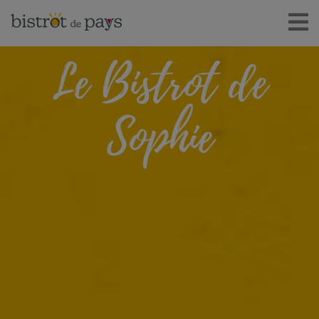
Le Bistrot de
Sophie