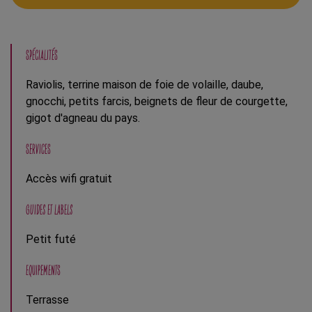
SPÉCIALITÉS
Raviolis, terrine maison de foie de volaille, daube,
gnocchi, petits farcis, beignets de fleur de courgette,
gigot d'agneau du pays.
SERVICES
Accès wifi gratuit
GUIDES ET LABELS
Petit futé
EQUIPEMENTS
Terrasse