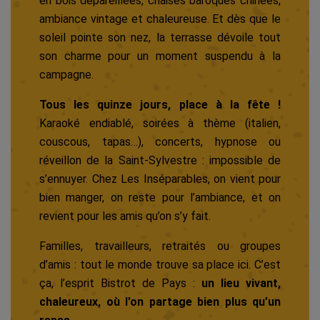
en bois dépareillées, chaises baroques chinées,
ambiance vintage et chaleureuse. Et dès que le
soleil pointe son nez, la terrasse dévoile tout
son charme pour un moment suspendu à la
campagne.
Tous les quinze jours, place à la fête !
Karaoké endiablé, soirées à thème (italien,
couscous, tapas…), concerts, hypnose ou
réveillon de la Saint-Sylvestre : impossible de
s’ennuyer. Chez Les Inséparables, on vient pour
bien manger, on reste pour l’ambiance, et on
revient pour les amis qu’on s’y fait.
Familles, travailleurs, retraités ou groupes
d’amis : tout le monde trouve sa place ici. C’est
ça, l’esprit Bistrot de Pays :
un lieu vivant,
chaleureux, où l’on partage bien plus qu’un