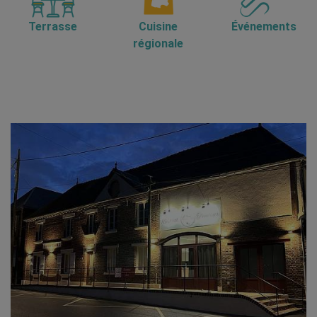
Terrasse
Cuisine
Événements
régionale