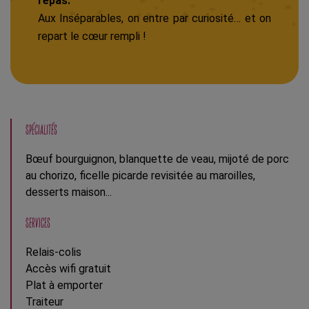
repas.
Aux Inséparables, on entre par curiosité… et on
repart le cœur rempli !
SPÉCIALITÉS
Bœuf bourguignon, blanquette de veau, mijoté de porc
au chorizo, ficelle picarde revisitée au maroilles,
desserts maison...
SERVICES
Relais-colis
Accès wifi gratuit
Plat à emporter
Traiteur