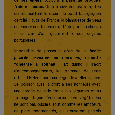
de ses envies, toujours
à base de produits
frais et locaux.
On retrouve des plats mijotés
qui réchauffent le cœur : le bœuf bourguignon
certifié Hauts-de-France, la blanquette de veau
ou encore son fameux mijoté de porc au chorizo
– un clin d’œil gourmand à ses origines
portugaises.
Impossible de passer à côté de la
ficelle
picarde revisitée au maroilles, crousti-
fondante à souhait !
Et quand il s’agit
d’accompagnements, les pommes de terre
rôties d’Hélène sont une légende à elles seules.
Le poisson aussi a droit à ses honneurs avec
une corolle de sole farcie aux légumes et au
fromage, façon Fécampoise. Les végétariens
ne sont pas oubliés, tout comme les amateurs
de plats montagnards, qui trouveront parfois