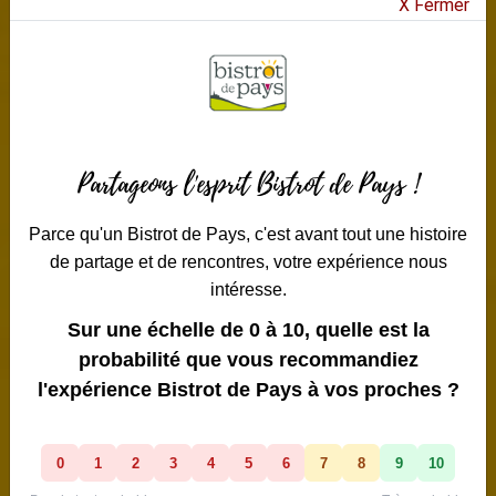
X Fermer