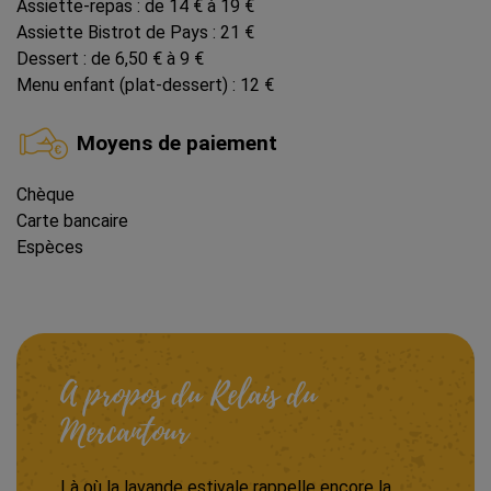
Assiette-repas : de 14 € à 19 €
Assiette Bistrot de Pays : 21 €
Dessert : de 6,50 € à 9 €
Menu enfant (plat-dessert) : 12 €
Moyens de paiement
Chèque
Carte bancaire
Espèces
A propos du Relais du
Mercantour
Là où la lavande estivale rappelle encore la