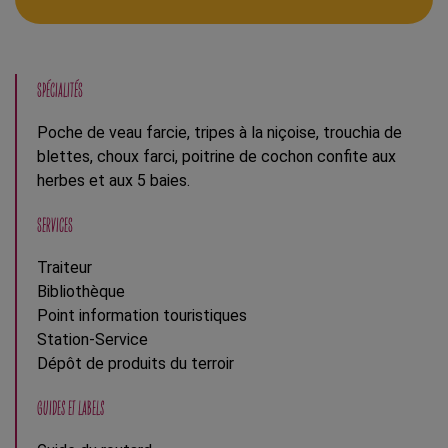
SPÉCIALITÉS
Poche de veau farcie, tripes à la niçoise, trouchia de
blettes, choux farci, poitrine de cochon confite aux
herbes et aux 5 baies.
SERVICES
Traiteur
Bibliothèque
Point information touristiques
Station-Service
Dépôt de produits du terroir
GUIDES ET LABELS