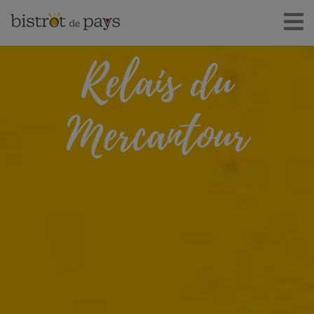
Relais du
Mercantour