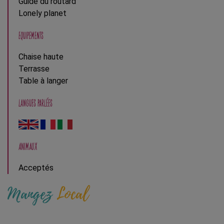
Guide du routard
Lonely planet
EQUIPEMENTS
Chaise haute
Terrasse
Table à langer
LANGUES PARLÉES
ANIMAUX
Acceptés
Mangez
Local