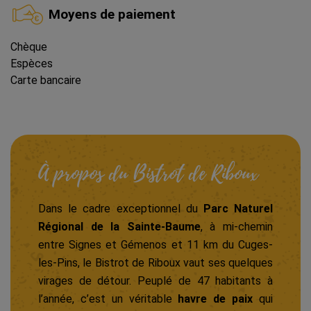
Moyens de paiement
Chèque
Espèces
Carte bancaire
À propos du Bistrot de Riboux
Dans le cadre exceptionnel du
Parc Naturel
Régional de la Sainte-Baume
, à mi-chemin
entre Signes et Gémenos et 11 km du Cuges-
les-Pins, le Bistrot de Riboux vaut ses quelques
virages de détour. Peuplé de 47 habitants à
l’année, c’est un véritable
havre de paix
qui