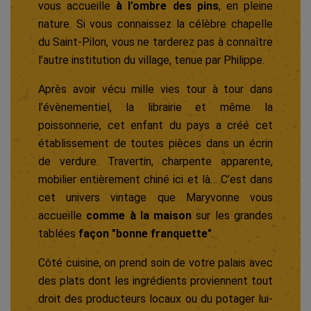
vous accueille
à l’ombre des pins
, en pleine
nature. Si vous connaissez la célèbre chapelle
du Saint-Pilon, vous ne tarderez pas à connaître
l’autre institution du village, tenue par Philippe.
Après avoir vécu mille vies tour à tour dans
l’évènementiel, la librairie et même la
poissonnerie, cet enfant du pays a créé cet
établissement de toutes pièces dans un écrin
de verdure. Travertin, charpente apparente,
mobilier entièrement chiné ici et là… C’est dans
cet univers vintage que Maryvonne vous
accueille
comme à la maison
sur les grandes
tablées
façon "bonne franquette"
.
Côté cuisine, on prend soin de votre palais avec
des plats dont les ingrédients proviennent tout
droit des producteurs locaux ou du potager lui-