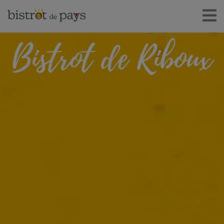
Bistrot de Riboux