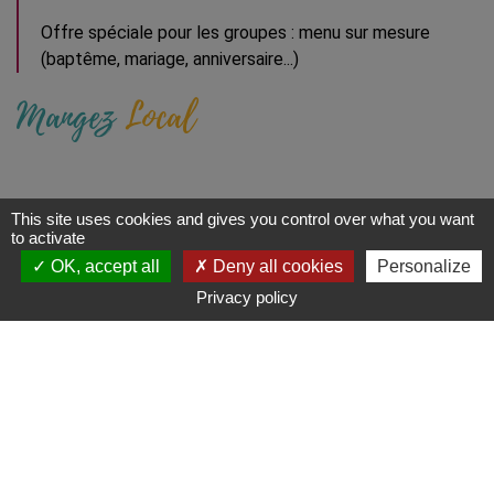
Offre spéciale pour les groupes : menu sur mesure
(baptême, mariage, anniversaire...)
Mangez
Local
This site uses cookies and gives you control over what you want
to activate
OK, accept all
Deny all cookies
Personalize
Contact
S'y rendre
Privacy policy