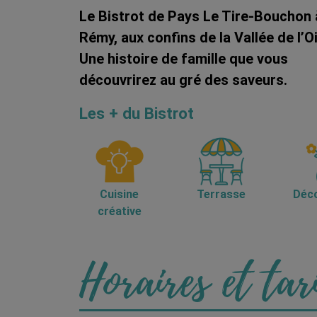
Le Bistrot de Pays Le Tire-Bouchon 
Rémy, aux confins de la Vallée de l’O
Une histoire de famille que vous
découvrirez au gré des saveurs.
Les + du Bistrot
Cuisine
Terrasse
Déco
créative
Horaires et tar