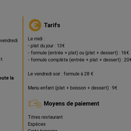
Tarifs
Le midi :
 vendredi
- plat du jour : 13€
- formule (entrée + plat) ou (plat + dessert) : 16€.
et
- formule complète (entrée + plat + dessert) : 20€
Le vendredi soir : formule à 28 €
oute la
Menu enfant (plat + boisson + dessert) : 9€
Moyens de paiement
Titres restaurant
Espèces