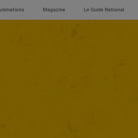
Animations
Magazine
Le Guide National