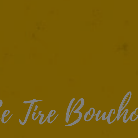
e Tire Bouch