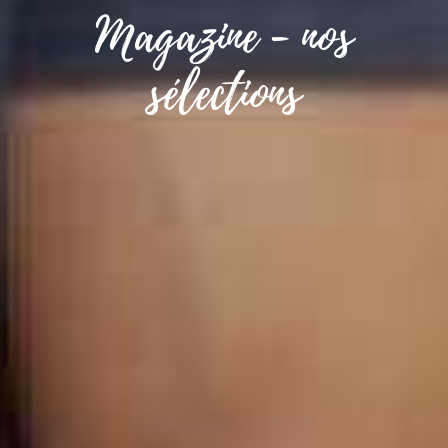
Magazine - nos
sélections