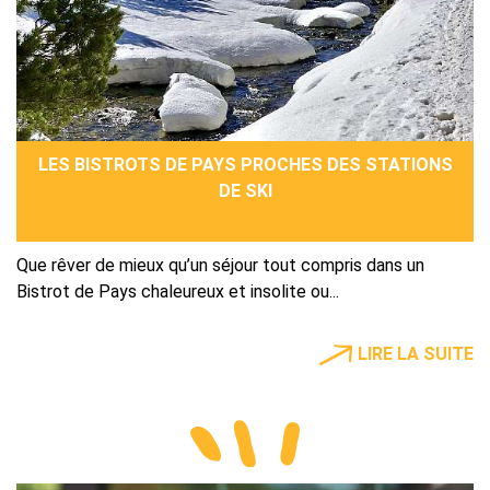
LES BISTROTS DE PAYS PROCHES DES STATIONS
DE SKI
Que rêver de mieux qu’un séjour tout compris dans un
Bistrot de Pays chaleureux et insolite ou...
LIRE LA SUITE