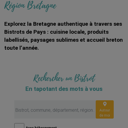
Région Bretagne
Explorez la Bretagne authentique à travers ses
Bistrots de Pays : cuisine locale, produits
labellisés, paysages sublimes et accueil breton
toute l’année.
Rechercher un Bistrot
En tapotant des mots à vous
Autour
de moi
Avec hébergement