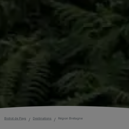
Bistrot de Pays
Destinations
Région Bretagne