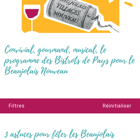
Convivial, gourmand, musical, le
programme des Bistrots de Pays pour le
Beaujolais Nouveau
Filtres
Réinitialiser
3 astuces pour fêter les Beaujolais