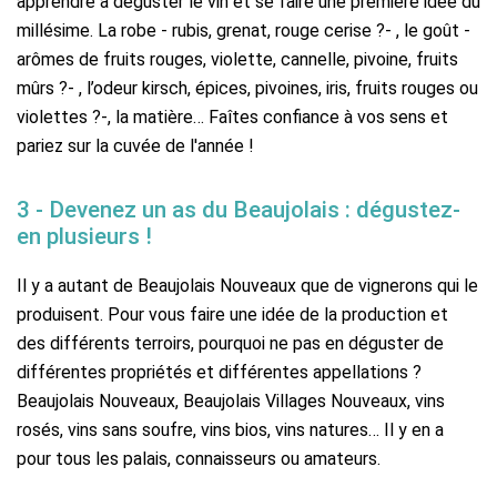
apprendre à déguster le vin et se faire une première idée du
millésime. La robe - rubis, grenat, rouge cerise ?- , le goût -
arômes de fruits rouges, violette, cannelle, pivoine, fruits
mûrs ?- , l’odeur kirsch, épices, pivoines, iris, fruits rouges ou
violettes ?-, la matière… Faîtes confiance à vos sens et
pariez sur la cuvée de l'année !
3 - Devenez un as du Beaujolais : dégustez-
en plusieurs !
Il y a autant de Beaujolais Nouveaux que de vignerons qui le
produisent. Pour vous faire une idée de la production et
des différents terroirs, pourquoi ne pas en déguster de
différentes propriétés et différentes appellations ?
Beaujolais Nouveaux, Beaujolais Villages Nouveaux, vins
rosés, vins sans soufre, vins bios, vins natures… Il y en a
pour tous les palais, connaisseurs ou amateurs.