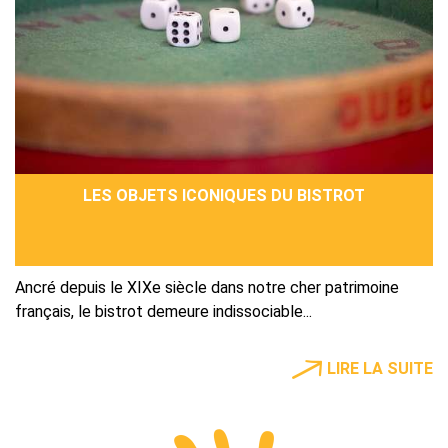
LES OBJETS ICONIQUES DU BISTROT
Ancré depuis le XIXe siècle dans notre cher patrimoine
français, le bistrot demeure indissociable...
LIRE LA SUITE