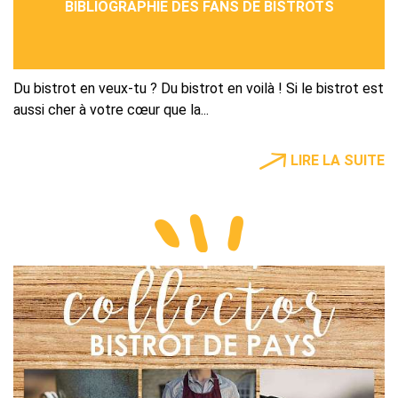
BIBLIOGRAPHIE DES FANS DE BISTROTS
Du bistrot en veux-tu ? Du bistrot en voilà ! Si le bistrot est
aussi cher à votre cœur que la...
LIRE LA SUITE