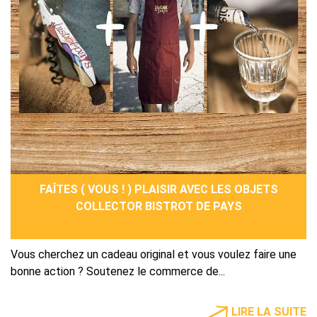
FAÎTES ( VOUS ! ) PLAISIR AVEC LES OBJETS
COLLECTOR BISTROT DE PAYS
Vous cherchez un cadeau original et vous voulez faire une
bonne action ? Soutenez le commerce de...
LIRE LA SUITE