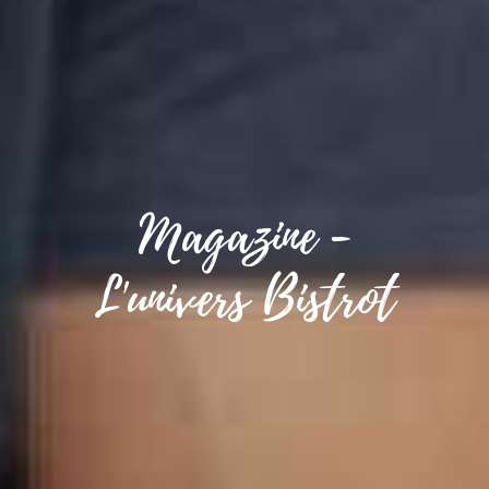
Magazine -
L'univers Bistrot