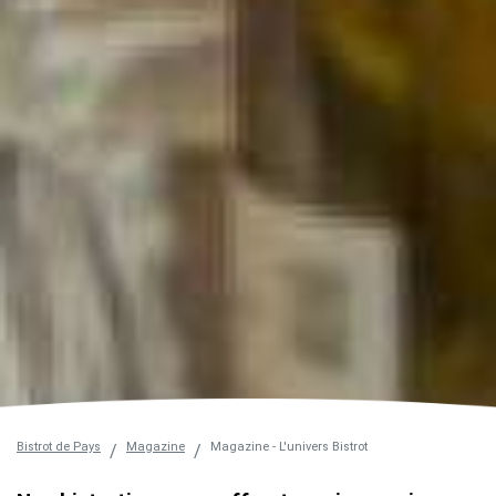
Bistrot de Pays
Magazine
Magazine - L'univers Bistrot