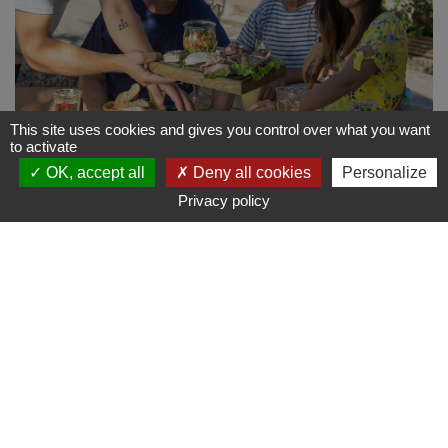
This site uses cookies and gives you control over what you want
to activate
OK, accept all
Deny all cookies
Personalize
Privacy policy
Mis à jour le 22/01/2026 par Bistrot de Pays