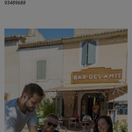
93489688