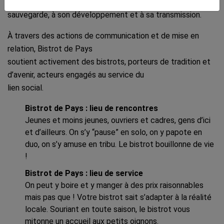
chaque bistrot, de participer à sa
sauvegarde, à son développement et à sa transmission.
À travers des actions de communication et de mise en
relation, Bistrot de Pays
soutient activement des bistrots, porteurs de tradition et
d’avenir, acteurs engagés au service du
lien social.
Bistrot de Pays : lieu de rencontres
Jeunes et moins jeunes, ouvriers et cadres, gens d’ici
et d’ailleurs. On s’y “pause” en solo, on y papote en
duo, on s’y amuse en tribu. Le bistrot bouillonne de vie
!
Bistrot de Pays : lieu de service
On peut y boire et y manger à des prix raisonnables
mais pas que ! Votre bistrot sait s’adapter à la réalité
locale. Souriant en toute saison, le bistrot vous
mitonne un accueil aux petits oignons.