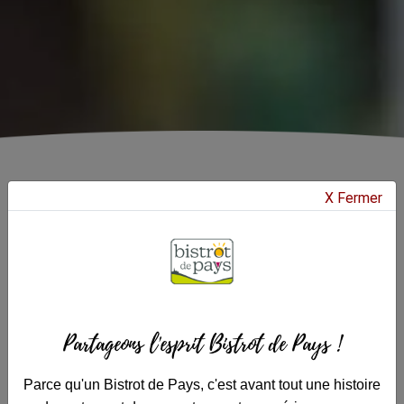
X Fermer
Bistrot de Pays
Qui sommes nous ?
La Charte
La Charte
Découvrez les règles fondamentales qui
s'appliquent à tous les établissements
labellisés Bistrot de Pays. Autant
d'engagement au service de la ruralité.