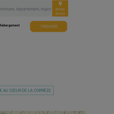
Autour
de moi
 hébergement
TROUVER
E AU CŒUR DE LA CORRÈZE