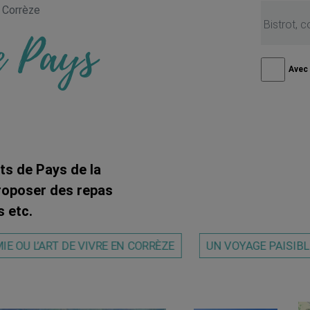
Corrèze
e Pays
Avec
ots de Pays de la
roposer des repas
s etc.
E OU L’ART DE VIVRE EN CORRÈZE
UN VOYAGE PAISIBL