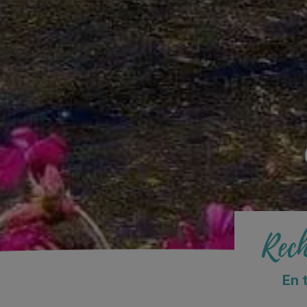
Rech
En 