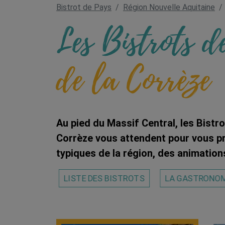
Bistrot de Pays
Région Nouvelle Aquitaine
Les Bistrots d
de la Corrèze
Au pied du Massif Central, les Bistr
Corrèze vous attendent pour vous p
typiques de la région, des animation
LISTE DES BISTROTS
LA GASTRONOMI