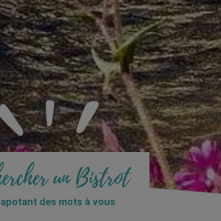
ercher un Bistrot
tapotant des mots à vous