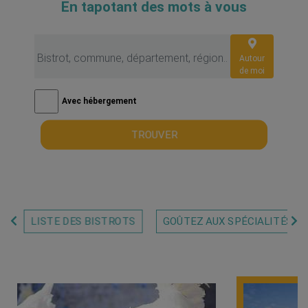
En tapotant des mots à vous
Autour
de moi
Avec hébergement
TROUVER
LISTE DES BISTROTS
GOÛTEZ AUX SPÉCIALITÉS MI