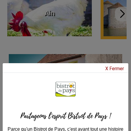
Ain
X Fermer
Lalizolle - 03450