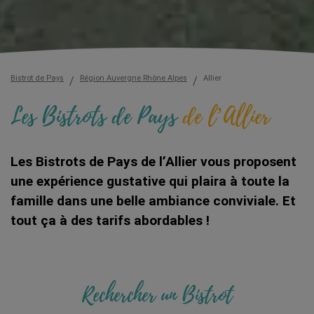
Bistrot de Pays
Région Auvergne Rhône Alpes
Allier
Les Bistrots de Pays
de l’Allier
Les Bistrots de Pays de l’Allier vous proposent
une expérience gustative qui plaira à toute la
famille dans une belle ambiance conviviale. Et
tout ça à des tarifs abordables !
Rechercher un Bistrot